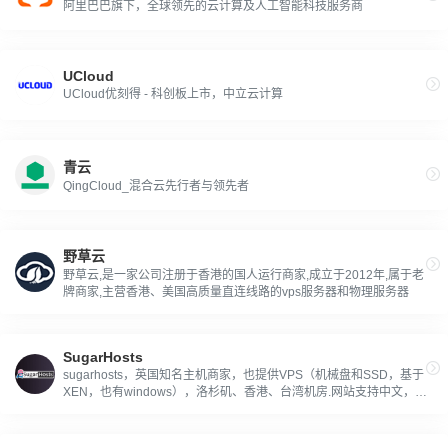
阿里巴巴旗下，全球领先的云计算及人工智能科技服务商
UCloud
UCloud优刻得 - 科创板上市，中立云计算
青云
QingCloud_混合云先行者与领先者
野草云
野草云,是一家公司注册于香港的国人运行商家,成立于2012年,属于老
牌商家,主营香港、美国高质量直连线路的vps服务器和物理服务器
SugarHosts
sugarhosts，英国知名主机商家，也提供VPS（机械盘和SSD，基于
XEN，也有windows），洛杉矶、香港、台湾机房.网站支持中文，方
便