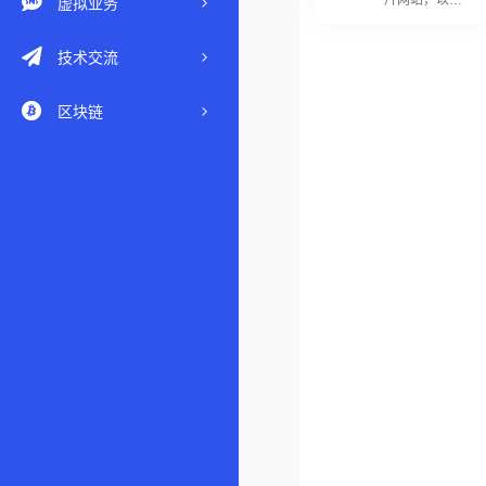
片网站，以风
虚拟业务
景为主
技术交流
区块链