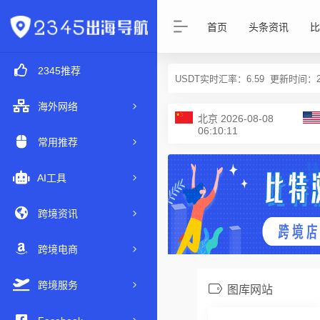
首页
头条资讯
比
2345推荐
USDT实时汇率：
6.59
更新时间：2026
海外网络
北京
2026-08-08
06:10:11
常用推荐
AI工具
跨境资讯
跨境电商
跨境服务
图库网站