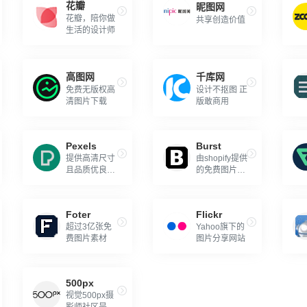
花瓣
昵图网
花瓣，陪你做
共享创造价值
生活的设计师
高图网
千库网
免费无版权高
设计不抠图 正
清图片下载
版敢商用
Pexels
Burst
提供高清尺寸
由shopify提供
且品质优良的
的免费图片平
免费图片网站
台
Foter
Flickr
超过3亿张免
Yahoo旗下的
费图片素材
图片分享网站
500px
视觉500px摄