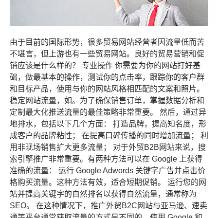
由于目前的国际形势，很多贸易网站经营者因流量低而苦
不堪言，但上游也有一些贸易网站。良好的贸易营销和促
销应该是什么样的？ 专业操作 你需要为你的网站打好基
础，做最基本的操作，测试你的点击率，跟踪你的客户群
和目标产品，使用与你的网站风格相匹配的文案和照片。
稳定网站流量，如。为了确保销售订单，掌握数据分析和
定制最大化推送流量的最佳策略非常重要。 然后，通过异
地排水，包括以下几个方面： 打造品牌，提高知名度，形
成客户的品牌粘性； 在提高口碑传播的同时增加流量； 利
用非现场销售扩大更多流量； 对于外贸B2B网站来说，搜
索引擎推广非常重要。有两种方法可以在 Google 上获得
准确的流量： 运行 Google Adwords 关键字广告并点击价
格购买流量。这种方法有效，适合短期促销。 运行您的网
站并提高关键字的自然排名以获得自然流量，通常称为
SEO。 在这种情况下，推广外贸B2C网站与亚马逊、速卖
通等平台通常获取流量的方式是不同的。使用 Google 和