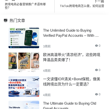
下一篇
跨境电商必备营销推广术语有哪
TikTok跨境电商怎么做，如何运营
些？
热门文章
The Unlimited Guide to Buying
Verified PayPal Accounts – With All
Documents
0
3周前
欧洲高温带火“清凉经济”，这些跨境
降温品类卖爆了！
0
4周前
一文读懂IOR清关+Bond保税，做美
线跨境出货为什么一定要选？
0
4周前
The Ultimate Guide to Buying Old
Gmail Accounts