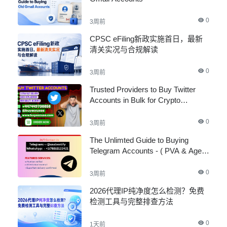
0
3周前
CPSC eFiling新政实施首日，最新
清关实况与合规解读
0
3周前
Trusted Providers to Buy Twitter
Accounts in Bulk for Crypto
Marketing
0
3周前
The Unlimted Guide to Buying
Telegram Accounts - ( PVA & Aged
)
0
3周前
2026代理IP纯净度怎么检测？免费
检测工具与完整排查方法
0
1天前