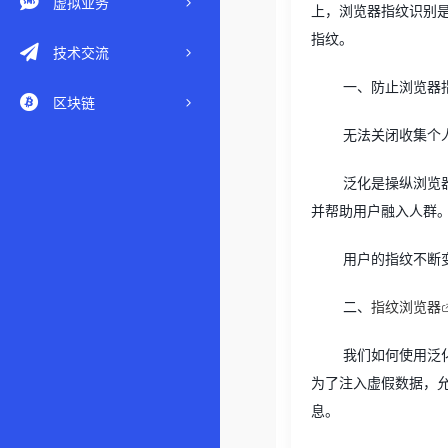
虚拟业务
上，浏览器指纹识别
指纹。
技术交流
一、防止浏览器
区块链
无法关闭收集个
泛化是操纵浏览
并帮助用户融入人群
用户的指纹不断
二、
指纹浏览器
我们如何使用泛
为了注入虚假数据，
息。