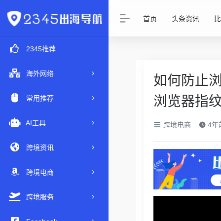
首页
头条资讯
比
2345推荐
海外网络
如何防止
浏览器指
常用推荐
AI工具
跨境电商
4年前
跨境资讯
跨境电商
跨境服务