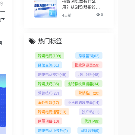
指纹浏览器有什么
的
用？从浏览器指纹开
于一
始分析
0
4天前
现了
热门标签
用
跨境电商
(199)
跨境营销
(62)
经验交流
(61)
指纹浏览器
(59)
跨境电商技巧
(49)
项目分析
(48)
跨境技巧
(35)
比特指纹浏览器
(34)
营销技巧
(27)
营销推广
(20)
海外社媒
(17)
亚马逊跨境电商
(14)
跨境电商运营
(13)
独立站
(11)
网赚项目
(10)
代理IP
(9)
跨境电商小技巧
(9)
网红营销
(9)