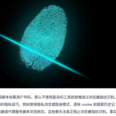
用脚本收集用户号码，那么不使用复
杂的工具就很难绕过浏览器指纹识别
知的隐私技巧，例如使用隐私浏览或隐身模式、清除
cookie
和搜索历史记
截器或代理服务器来浏览网页。这些都无法真正阻止浏览器指纹识别。事