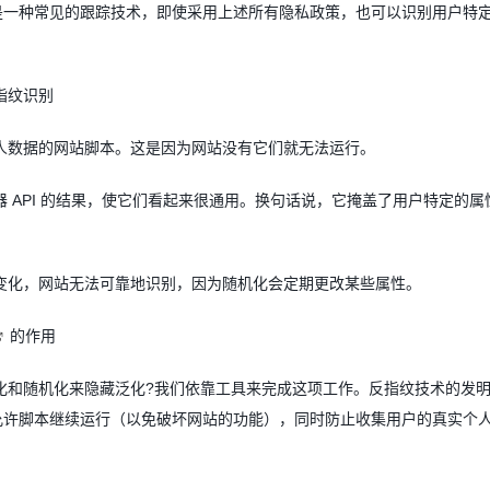
是一种常见的跟踪技术，即使采用上述所有隐私政策，也可以识别用户特
指纹识别
人数据的网站脚本。这是因为网站没有它们就无法运行。
器
API
的结果，使它们看起来很通用。换句话说，它掩盖了用户特定的属
。
变化，网站无法可靠地识别，因为随机化会定期更改某些属性。
的作用
化和随机化来隐藏泛化
?
我们依靠工具来完成这项工作。反指纹技术的发
允许脚本继续运行（以免破坏网站的功能），同时防止收集用户的真实个