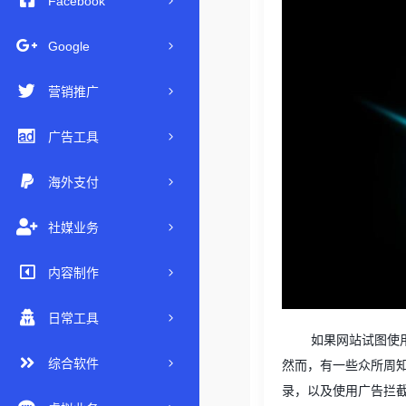
Facebook
Google
营销推广
广告工具
海外支付
社媒业务
内容制作
日常工具
如果网站试图使
综合软件
然而，有一些众所周
录，以及使用广告拦