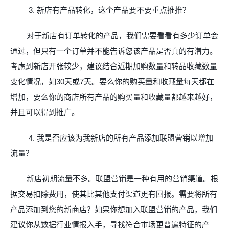
3.
新店有产品转化，这个产品要不要重点推推？
对于新店有订单转化的产品，我们需要看看有多少订单会
通过，但只有一个订单并不能告诉您该产品是否真的有潜力。
考
虑到新店开张较少，建议结合近期加购数量和转品收藏数量
变化情况，如
30
天或
7
天。要么你的购买量和收藏量每天都在
增加，要么你的商店所有产品的购买量和收藏量都越来越好，
并且可以得到推广。
4.
我是否应该为我新店的所有产品添加联盟营销以增加
流量？
新店初期流量不多。联盟营销是一种有用的营销渠道。根
据交易扣除费用，使其比其他支付渠道更有回报。需要将所有
产品添加到您的新商店？如果你想加入联盟营销的产品，我们
建议你从数据行业情报入手，寻找符合市场更普遍特征的产