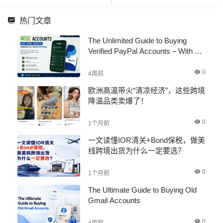
热门文章
The Unlimited Guide to Buying
Verified PayPal Accounts – With All
Documents
0
4周前
欧洲高温带火“清凉经济”，这些跨境
降温品类卖爆了！
0
1个月前
一文读懂IOR清关+Bond保税，做美
线跨境出货为什么一定要选？
0
1个月前
The Ultimate Guide to Buying Old
Gmail Accounts
0