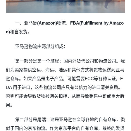
一、亚马逊
(Amazon)
物流、
FBA(Fulfillment by Amazo
n)
和
自发货。
亚马逊物流由两部分组成：
第一部分是第一个旅程：国内外货代公司和物流公司。我
们为卖家提供空运、海运、陆运和其他方式将货物运送到亚马
逊仓库。如果产品是电子产品，可能需要
FCC
等各种认证，
F
DA
用于进口，这些物流公司应具有公信力的进口清关资质。
否则可能会导致货物被海关扣押，从而导致销售中断或重大后
果。
第二部分是尾端：这是亚马逊在全球各地的自有仓库，类
似于国内的京东物流。作为京东平台的自有仓库，最终的发货