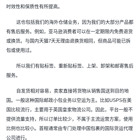
时效性和保质性有所提高。
这也包括我们的海外仓储业务，因为我们的大部分产品都
有售后服务。例如，亚马逊消费者可以在一定期限内免费退货
或换货。与国内天猫
7
天无理由退换货相同，但商品可能已拆
包或使用过。
所以我们有贴标签、重新贴标签、上架、卸架和邮寄售后
服务。
自发货相对容易，卖家直接将货物从销售国送到目的地
国。一般这种国际邮政小包业务以空运为主。比如
USPS
在美
国比较流行，主要用于英国皇家物流公司。因此，平台一般不
提供流量支持，所以订单比较少，不属于主流运营方案，使用
比例也比较小。首程通常由专门处理中国包裹的国际货运代理
公司进行。