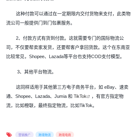
这种付款可以通过在一定期限内交付货物来支付，此类物
流公司一般提供门到门包裹服务。
2、付款方式有货到付款。这就需要专门的国际物流公
司，不仅要帮卖家发货，还要帮客户拿回货款。这个在东南亚
比较常见，
Shopee
、
Lazada
等平台也支持
COD
支付模型。
3
、其他平台物流。
这同样适用于其他第三方电子商务平台，如
eBay
、速卖
通、
Shopee
、
Lazada
、
Jumia
和
TikTok
，有官方指定物
流，比如橙联，最终指定物流，比如
TikTok
。
营销推广
跨境物流
跨境电商