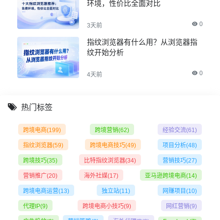
环境，性价比全面对比
0
3天前
指纹浏览器有什么用？从浏览器指
纹开始分析
0
4天前
热门标签
跨境电商
(199)
跨境营销
(62)
经验交流
(61)
指纹浏览器
(59)
跨境电商技巧
(49)
项目分析
(48)
跨境技巧
(35)
比特指纹浏览器
(34)
营销技巧
(27)
营销推广
(20)
海外社媒
(17)
亚马逊跨境电商
(14)
跨境电商运营
(13)
独立站
(11)
网赚项目
(10)
代理IP
(9)
跨境电商小技巧
(9)
网红营销
(9)