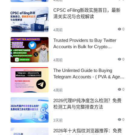
4周前
CPSC eFiling新政实施首日，最新
清关实况与合规解读
0
4周前
Trusted Providers to Buy Twitter
Accounts in Bulk for Crypto
Marketing
0
4周前
The Unlimted Guide to Buying
Telegram Accounts - ( PVA & Aged
)
0
4周前
2026代理IP纯净度怎么检测？免费
检测工具与完整排查方法
0
3天前
2026年十大指纹浏览器推荐：免费