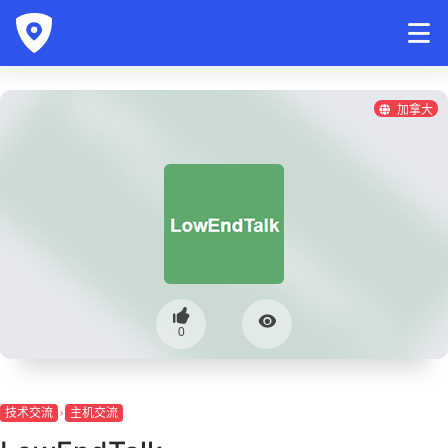
加拿大
0
技术交流
主机交流