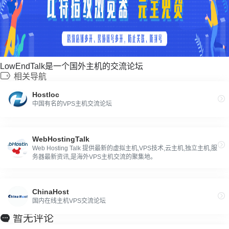
LowEndTalk是一个国外主机的交流论坛
相关导航
Hostloc
中国有名的VPS主机交流论坛
WebHostingTalk
Web Hosting Talk 提供最新的虚拟主机,VPS技术,云主机,独立主机,服
务器最新资讯,是海外VPS主机交流的聚集地。
ChinaHost
国内在线主机VPS交流论坛
暂无评论