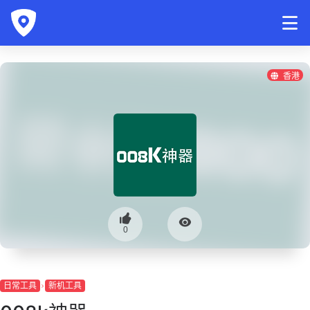
香港
0
日常工具
新机工具