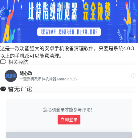
这是一款功能强大的安卓手机设备清理软件，只要是系统4.0.3
以上的手机都可以随意清理。
相关导航
随心改
一键新机改串抹机神器Android/IOS
暂无评论
您必须登录才能参与评论！
立即登录