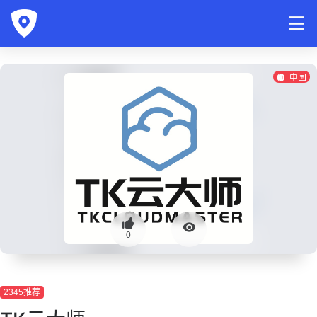
中国
0
2345推荐