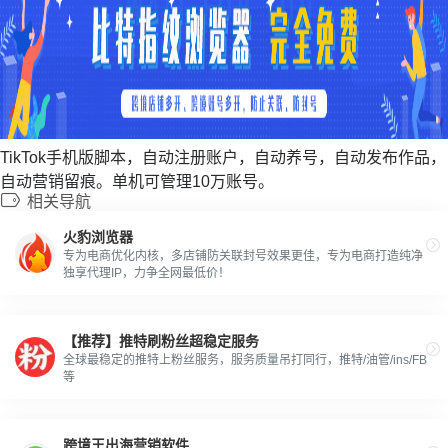
TikTok手机版脚本，自动注册账户，自动养号，自动发布作品，
自动营销留痕。单机可管理10万账号。
相关导航
火豹浏览器
专为电商优化内核，多店铺防关联封号效果更佳，专为电商打造纯净
独享代理IP，力争全网最低价！
【推荐】推特刷粉丝超稳定服务
全球最稳定的推特上粉丝服务，服务质量吊打同行，推特/油管/ins/FB
等
跨境王出海营销软件