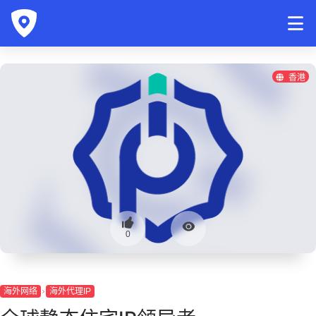
香港
0
海外网络
海外代理IP