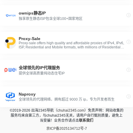
ownips静态IP
独享原生静态ISP包含全球100+国家地区
Proxy-Sale
Proxy-sale offers high quality and affordable proxies of IPv4, IPv6,
ISP, Residential and Mobile formats, with millions of Residential
and Data Center proxies from all over the world.
全球领先的IP代理服务
提供全球高质量纯动态住宅IP
Naproxy
全球领先的代理网络，拥有超过 9000 万 ip，专为开发者而生
©2019-2026 出海2345导航（
chuhai2345.com
）免责声明：网站收集的
服务均来自第三方，与chuhai2345无关，请用户自行甄别质量，避免上
当受骗！业务合作请点击
联系我们
京ICP备2025134712号-7