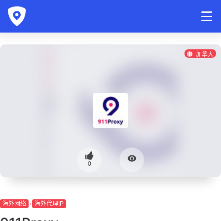
加拿大
0
海外网络
海外代理IP