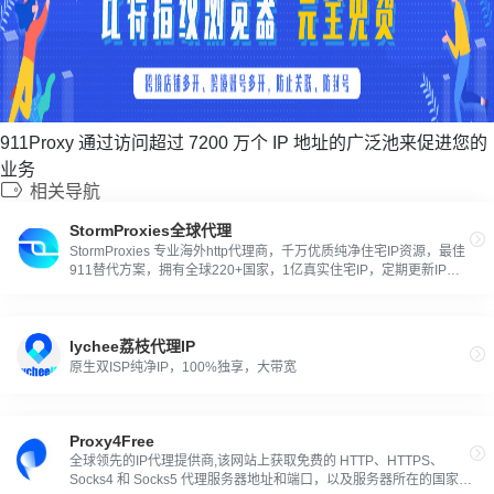
911Proxy 通过访问超过 7200 万个 IP 地址的广泛池来促进您的
业务
相关导航
StormProxies全球代理
StormProxies 专业海外http代理商，千万优质纯净住宅IP资源，最佳
911替代方案，拥有全球220+国家，1亿真实住宅IP，定期更新IP
池，IP在线时间长
lychee荔枝代理IP
原生双ISP纯净IP，100%独享，大带宽
Proxy4Free
全球领先的IP代理提供商,该网站上获取免费的 HTTP、HTTPS、
Socks4 和 Socks5 代理服务器地址和端口，以及服务器所在的国家和