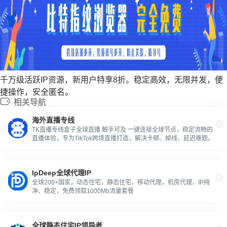
千万级活跃IP资源，新用户特享8折。稳定高效，无限并发，便
捷操作，安全匿名。
相关导航
海外直播专线
TK直播专线盒子全球直播 触手可及 一键连接全球节点，稳定流畅的
直播体验，专为TikTok跨境直播打造，解决卡顿、掉线、延迟难题。
IpDeep全球代理IP
全球200+国家，动态住宅，静态住宅，移动代理，机房代理，IP纯
净、稳定，免费领取1000Mb流量套餐
全球静态住宅IP领导者