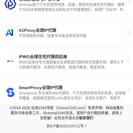
zhizhuip致力于为您提供纯净、高速、稳定的全球住宅代理IP，服务
于3000多家跨境电商企业和社交平台营销团队，获得广泛好评！并有
经验丰富的专属客户经理一对一为您服务。
A1Proxy全球IP代理
不贵很稳防关联，轻量专业级全球住宅代理
IPWO全球住宅代理供应商
IPWO全球住宅代理是融合全球家庭代理的综合型服务商，提供上千
万欧美代理池、东南亚代理池、南美代理池，稳定纯净。
SmartProxy全球IP代理
Smartproxy 专业海外http代理商，千万优质纯净住宅IP资源，全球城
市覆盖，高匿稳定提供100%原生住宅IP，支持社交账户、电商平
台、网络数据收集等服务。
©2019-2026 出海2345导航（
chuhai2345.com
）免责声明：网站收集的
服务均来自第三方，与chuhai2345无关，请用户自行甄别质量，避免上
当受骗！业务合作请点击
联系我们
京ICP备2025134712号-7