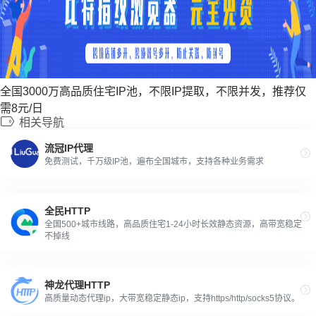
全国3000万高品质住宅IP池，不限IP提取，不限并发，推荐仅
需8元/日
相关导航
流冠IP代理
免费测试，千万级IP池，遍布全国城市，支持各种业务需求
全民HTTP
全国500+城市线路，高品质住宅1-24小时长效静态资源，高带宽稳定
不掉线
神龙代理HTTP
高质量动态代理ip，大带宽稳定静态ip，支持https/http/socks5协议。