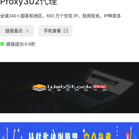
Proxy302代理
全球240＋国家和地区，650 万个住宅 IP，现用现充，IP种类多
链接直达
手机查看
链接成功:0.6秒