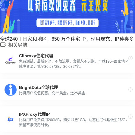
全球240＋国家和地区，650 万个住宅 IP，现用现充，IP种类多
相关导航
Cliproxy住宅代理
免费测试，最新IP池，不限流量，套餐永不过期，全球195+国家地区
纯净资源，低至$0.58/GB、$0.032/个。
BrightData全球代理
比特用户充值优惠，充25美金，送25美金
IPXProxy代理IP
比特用户免费试用200MB，购买即送1GB。动态住宅代理低至2$/G，
流量不限使用时长。