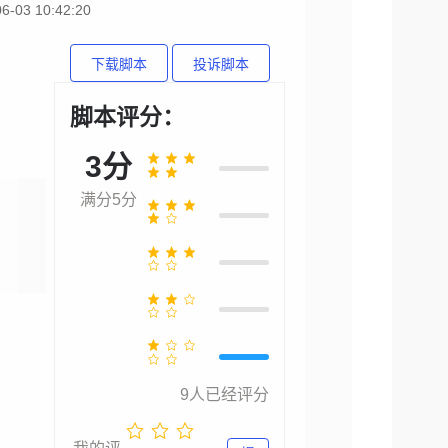
6-03 10:42:20
下载脚本
投诉脚本
脚本评分：
3分
满分5分
9
人已经评分