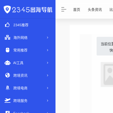
首页
头条资讯
比
2345推荐
海外网络
当前位
常用推荐
AI工具
跨境资讯
跨境电商
跨境服务