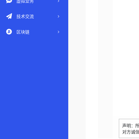
虚拟业务
技术交流
区块链
声明：
对方诚