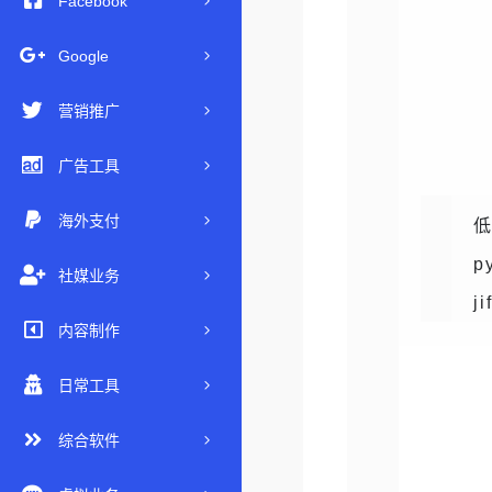
Facebook
Google
营销推广
广告工具
海外支付
低
p
社媒业务
j
内容制作
日常工具
综合软件