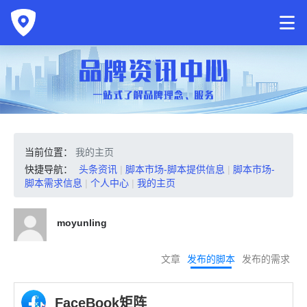
当前位置：
我的主页
快捷导航：
头条资讯
|
脚本市场-脚本提供信息
|
脚本市场-
脚本需求信息
|
个人中心
|
我的主页
moyunling
文章
发布的脚本
发布的需求
FaceBook矩阵