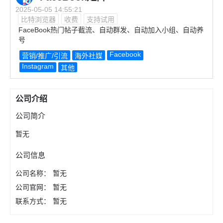
2025-05-05 14:55:21
比特浏览器
收费
支持试用
FaceBook热门帖子截流、自动群发、自动加入小组、自动养
号
Facebook
营销/推广/引流
海外社媒
Instagram
其他
公司介绍
公司简介
暂无
公司信息
公司名称：
暂无
公司官网：
暂无
联系方式：
暂无