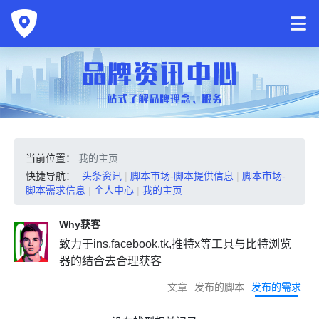
当前位置：
我的主页
快捷导航：
头条资讯
|
脚本市场-脚本提供信息
|
脚本市场-
脚本需求信息
|
个人中心
|
我的主页
Why获客
致力于ins,facebook,tk,推特x等工具与比特浏览
器的结合去合理获客
文章
发布的脚本
发布的需求