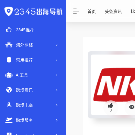
首页
头条资讯
比
2345推荐
海外网络
常用推荐
AI工具
跨境资讯
跨境电商
0
跨境服务