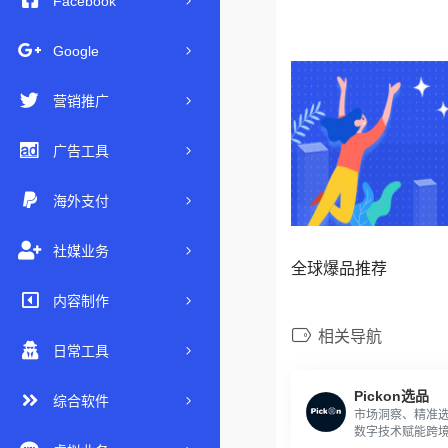
Facebook
Google
营销推广
广告工具
海外支付
社媒业务
全球爆品推荐
内容制作
相关导航
日常工具
Pickon选品
综合软件
市场洞察、精准
数字技术赋能跨