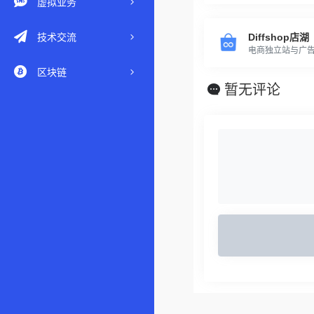
虚拟业务
技术交流
Diffshop店湖
电商独立站与广
区块链
暂无评论