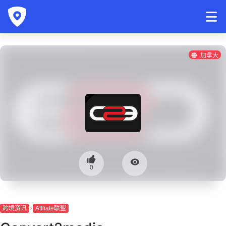
加拿大
0
跨境资讯
Affliate联盟