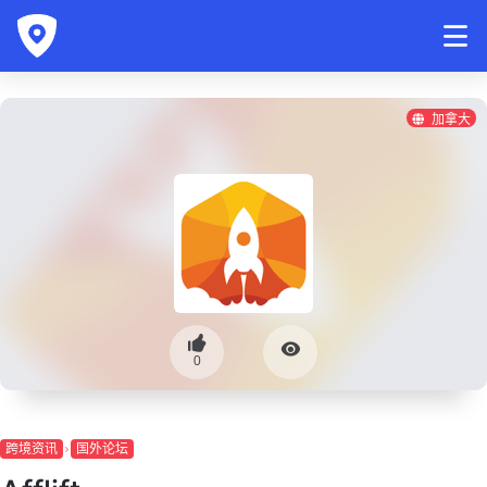
加拿大
0
跨境资讯
国外论坛