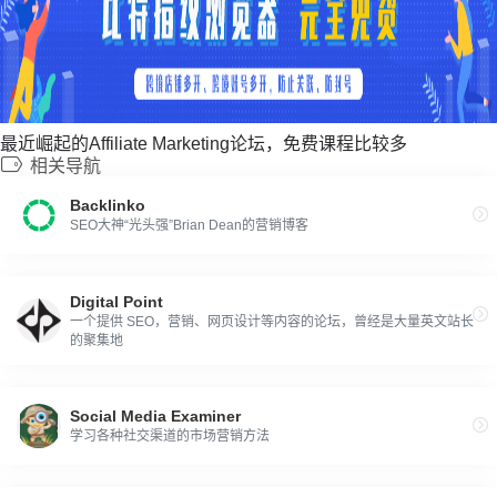
最近崛起的Affiliate Marketing论坛，免费课程比较多
相关导航
Backlinko
SEO大神“光头强”Brian Dean的营销博客
Digital Point
一个提供 SEO，营销、网页设计等内容的论坛，曾经是大量英文站长
的聚集地
Social Media Examiner
学习各种社交渠道的市场营销方法