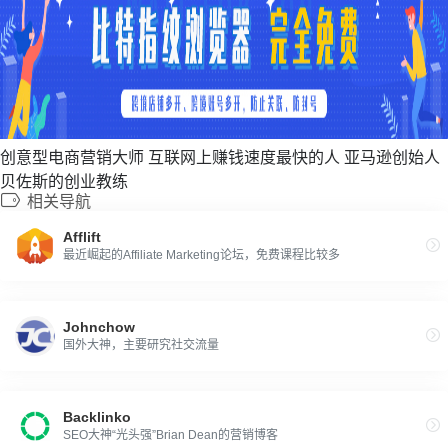
创意型电商营销大师 互联网上赚钱速度最快的人 亚马逊创始人
贝佐斯的创业教练
相关导航
Afflift
最近崛起的Affiliate Marketing论坛，免费课程比较多
Johnchow
国外大神，主要研究社交流量
Backlinko
SEO大神“光头强”Brian Dean的营销博客