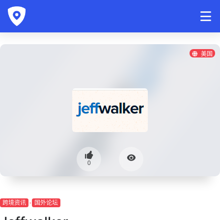
美国
0
跨境资讯
国外论坛