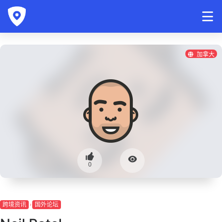
加拿大
0
跨境资讯
国外论坛