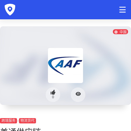
中国
0
跨境服务
物流货代