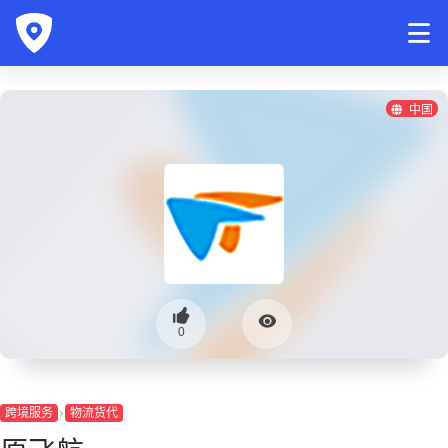
中国
0
跨境服务
物流货代