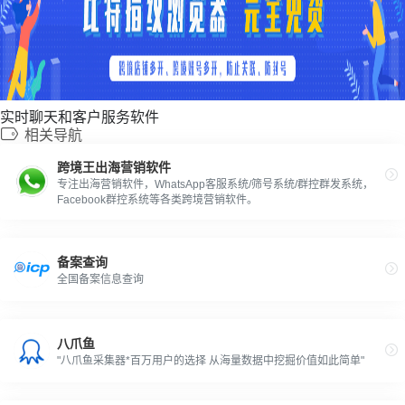
实时聊天和客户服务软件
相关导航
跨境王出海营销软件
专注出海营销软件，WhatsApp客服系统/筛号系统/群控群发系统，
Facebook群控系统等各类跨境营销软件。
备案查询
全国备案信息查询
八爪鱼
"八爪鱼采集器*百万用户的选择 从海量数据中挖掘价值如此简单"