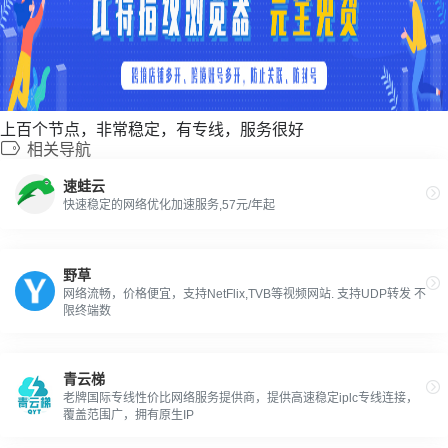
上百个节点，非常稳定，有专线，服务很好
相关导航
速蛙云
快速稳定的网络优化加速服务,57元/年起
野草
网络流畅，价格便宜，支持NetFlix,TVB等视频网站. 支持UDP转发 不
限终端数
青云梯
老牌国际专线性价比网络服务提供商，提供高速稳定iplc专线连接，
覆盖范围广，拥有原生IP