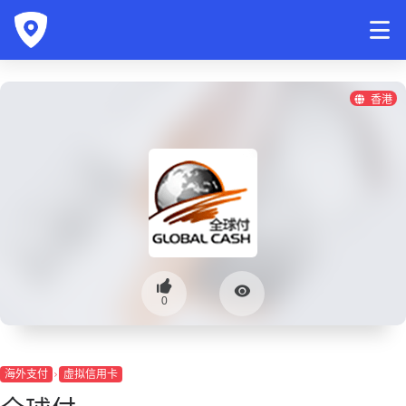
香港
0
海外支付
虚拟信用卡