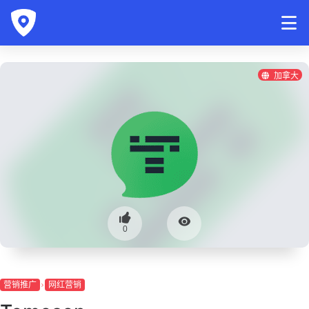
加拿大
0
营销推广
网红营销