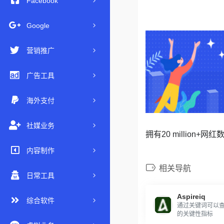
Facebook
Google
营销推广
广告工具
海外支付
社媒业务
拥有20 million+网红
内容制作
相关导航
日常工具
Aspireiq
综合软件
通过关键词可以
的关键性指标