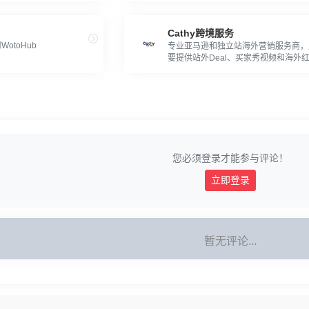
Cathy跨境服务
otoHub
专业亚马逊和独立站海外营销服务商，
要提供站外Deal、买家秀视频和海外
营销等服务。
您必须登录才能参与评论！
立即登录
暂无评论...