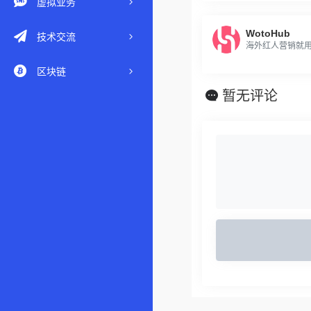
虚拟业务
WotoHub
技术交流
海外红人营销就用W
区块链
暂无评论