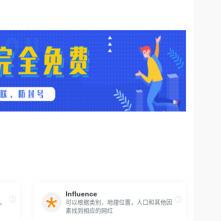
Influence
，
可以根据类别，地理位置，人口和其他因
素找到相应的网红