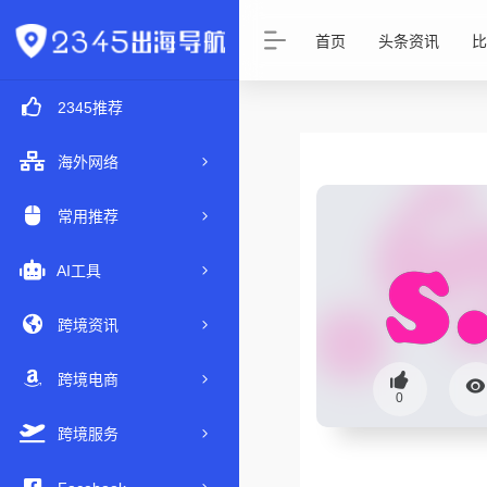
首页
头条资讯
比
2345推荐
海外网络
常用推荐
AI工具
跨境资讯
跨境电商
0
跨境服务