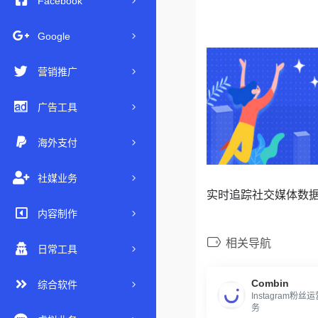
Facebook
Google
营销推广
广告工具
海外支付
社媒业务
实时追踪社交媒体数
内容制作
相关导航
日常工具
Combin
综合软件
Instagram
务