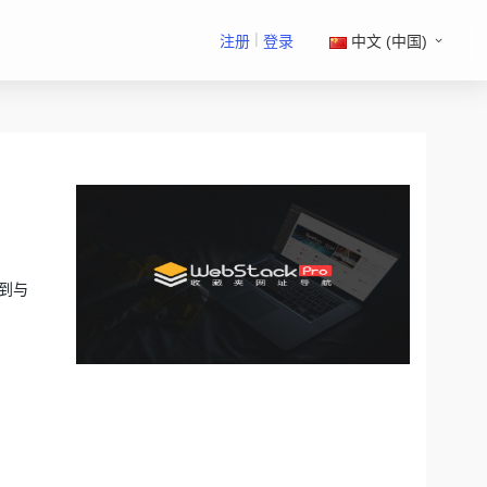
|
注册
登录
中文 (中国)
到与