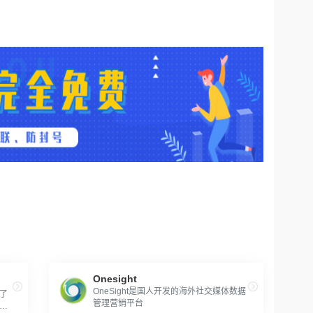
。
Onesight
OneSight是国人开发的海外社交媒体数据
了
管理营销平台