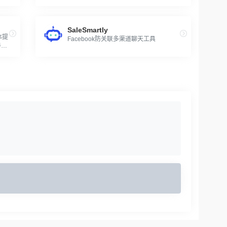
SaleSmartly
体提
Facebook防关联多渠道聊天工具
与本
与