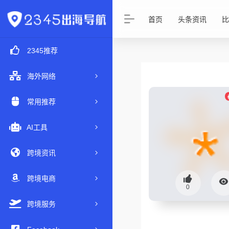
首页
头条资讯
比
2345推荐
海外网络
常用推荐
AI工具
跨境资讯
跨境电商
0
跨境服务