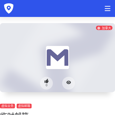
加拿大
0
虚拟业务
虚拟邮箱