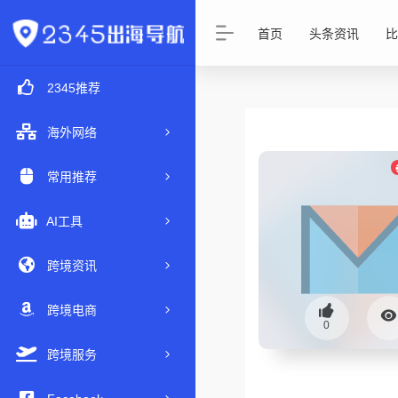
首页
头条资讯
比
2345推荐
海外网络
常用推荐
AI工具
跨境资讯
跨境电商
0
跨境服务