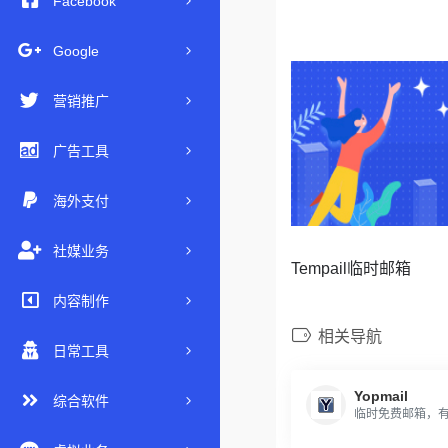
Facebook
Google
营销推广
广告工具
海外支付
社媒业务
Tempail临时邮箱
内容制作
相关导航
日常工具
Yopmail
综合软件
临时免费邮箱，有