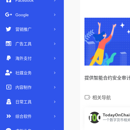
Facebook
Google
营销推广
广告工具
海外支付
社媒业务
提供智能合约安全审计
内容制作
相关导航
日常工具
TodayOnChai
综合软件
一个数字货币相