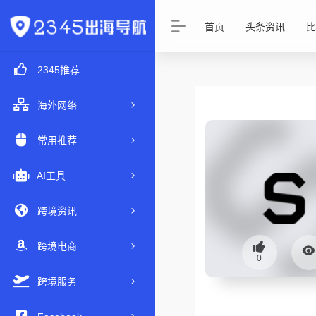
首页
头条资讯
比
2345推荐
海外网络
常用推荐
AI工具
跨境资讯
跨境电商
0
跨境服务