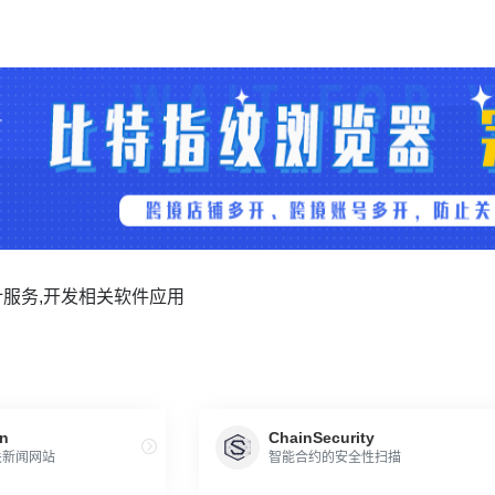
服务,开发相关软件应用
n
ChainSecurity
关新闻网站
智能合约的安全性扫描