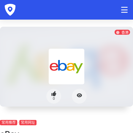
香港
0
常用推荐
常用网址