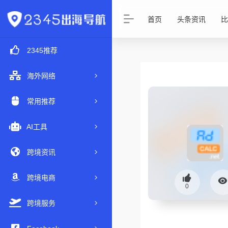
首页
头条资讯
比
2345推荐
海外网络
常用推荐
AI工具
跨境资讯
跨境电商
0
跨境服务