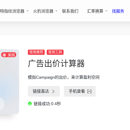
特指纹浏览器
火豹浏览器
联系我们
汇率换算
找服务
常用推荐
常用工具
美国
广告出价计算器
模拟Campaign的出价，来计算盈利空间
链接直达
手机查看
链接成功:0.4秒