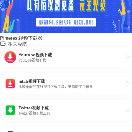
Pinterest视频下载器
相关导航
Youtube视频下载
Youtube视频下载
iiilab视频下载
比较全面的在线视频下载工具，支持的平台很多
Twitter视频下载
Twitter视频下载工具