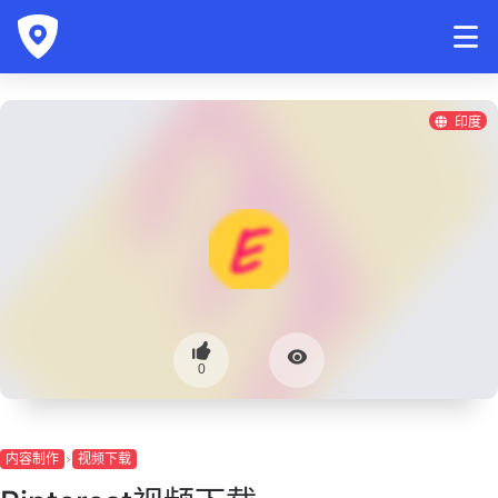
印度
0
内容制作
视频下载