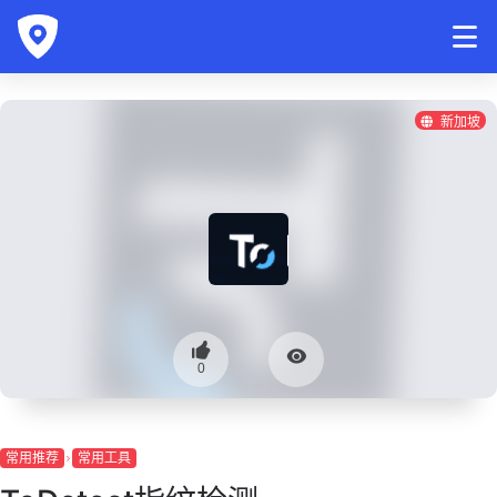
新加坡
0
常用推荐
常用工具