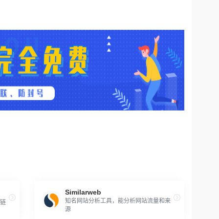
Similarweb
知名网站分析工具，能分析网站流量和来
外链
源