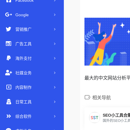
Facebook
Google
营销推广
广告工具
海外支付
社媒业务
最大的中文网站分析
内容制作
相关导航
日常工具
SEO小工具合
综合软件
国外的SEO小工