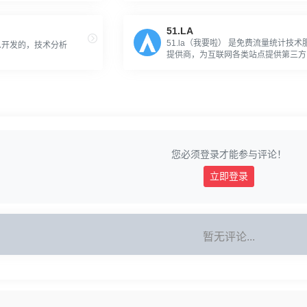
51.LA
51.la（我要啦） 是免费流量统计技术
么开发的，技术分析
提供商，为互联网各类站点提供第三方
据统计分析
您必须登录才能参与评论！
立即登录
暂无评论...