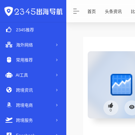
首页
头条资讯
比
2345推荐
海外网络
常用推荐
AI工具
跨境资讯
跨境电商
0
跨境服务