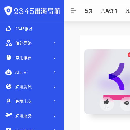
首页
头条资讯
比
2345推荐
海外网络
常用推荐
AI工具
跨境资讯
跨境电商
0
跨境服务