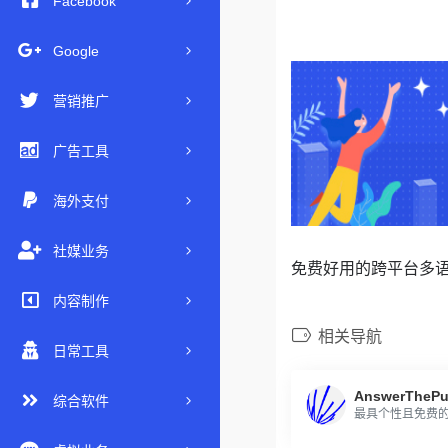
Facebook
Google
营销推广
广告工具
海外支付
社媒业务
免费好用的跨平台多
内容制作
相关导航
日常工具
AnswerThePu
综合软件
最具个性且免费