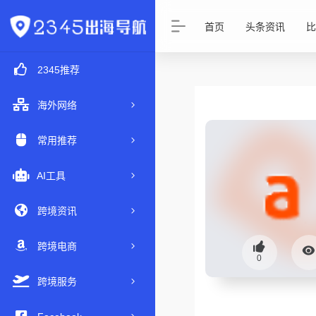
首页
头条资讯
比
2345推荐
海外网络
常用推荐
AI工具
跨境资讯
跨境电商
0
跨境服务