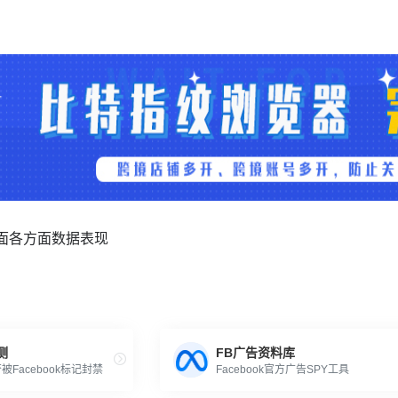
k页面各方面数据表现
测
FB广告资料库
Facebook标记封禁
Facebook官方广告SPY工具