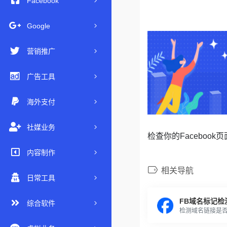
Facebook
Google
营销推广
广告工具
海外支付
社媒业务
检查你的Faceboo
内容制作
相关导航
日常工具
FB域名标记检
综合软件
检测域名链接是否被