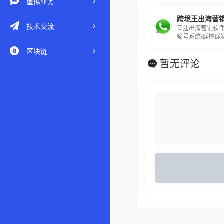
虚拟业务
跨境王出海营
技术交流
专注出海营销软件，
筛号系统/群控群发
系统等各类跨境
区块链
暂无评论