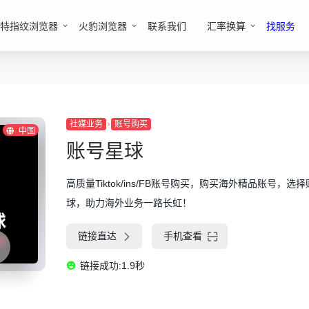
特指纹浏览器
火豹浏览器
联系我们
汇率换算
找服务
社媒业务
账号购买
中国
账号星球
高质量Tiktok/ins/FB账号购买，购买海外精品账号，选
球，助力海外业务一路长虹！
链接直达
手机查看
链接成功:1.9秒