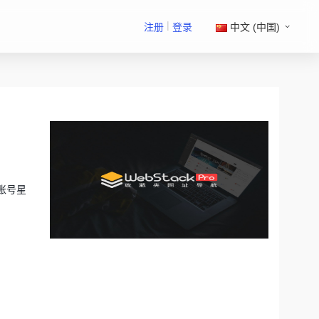
|
注册
登录
中文 (中国)
择账号星