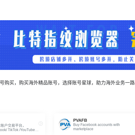
ns/FB账号购买，购买海外精品账号，选择账号星球，助力海外业务一
PVAFB
Buy Facebook accounts with
体账户交易平台，
marketplace
ook/ TikTok /YouTube