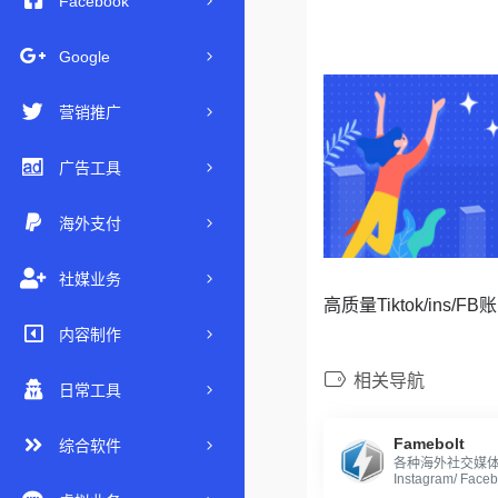
Facebook
Google
营销推广
广告工具
海外支付
社媒业务
高质量Tiktok/i
内容制作
相关导航
日常工具
Famebolt
综合软件
各种海外社交媒
Instagram/ Faceb