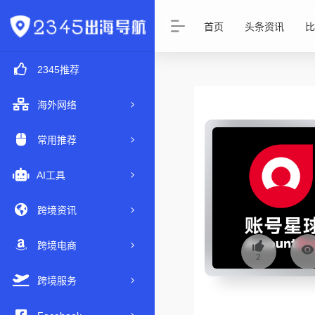
首页
头条资讯
比
2345推荐
海外网络
常用推荐
AI工具
跨境资讯
跨境电商
2
跨境服务