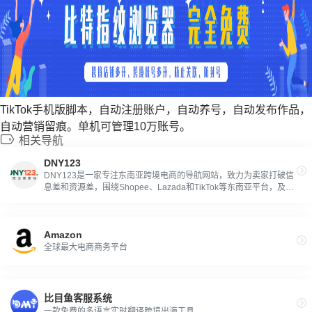
TikTok手机版脚本，自动注册账户，自动养号，自动发布作品，
自动营销留痕。单机可管理10万账号。
相关导航
DNY123
DNY123是一家专注东南亚跨境电商的导航网站，致力为卖家打破信
息差和资源差，围绕Shopee、Lazada和TikTok等东南亚平台，及时
收录东南亚卖家运营必备工具、汇集服务生态资源等必备跨境服务，
力求中立、客观、专业
Amazon
全球最大电商商务平台
比目鱼客服系统
一款免费的多语言实时翻译跨境出海工具