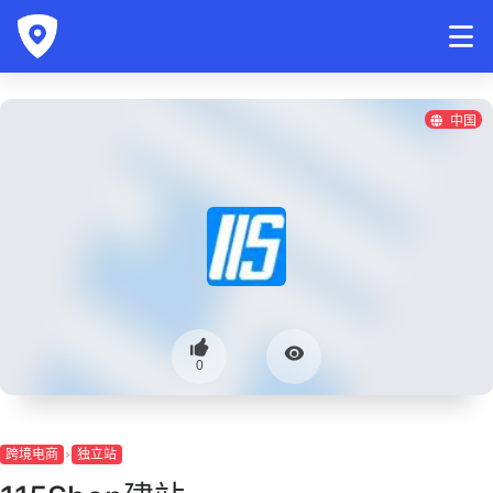
中国
0
跨境电商
独立站