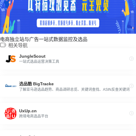
电商独立站与广告一站式数据监控及选品
相关导航
JungleScout
一站式选品运营决策工具
选品酷 BigTracke
了解亚马逊选品趋势、商品调研总览、关键词查找、ASIN反查关键词
UxUp.cn
跨境电商选品平台