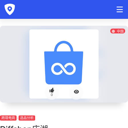
中国
0
跨境电商
选品分析