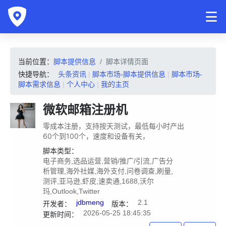
当前位置：
脚本提供信息
脚本详情页面
快捷导航：
头条资讯
|
脚本市场-脚本提供信息
|
脚本市场-
脚本需求信息
|
个人中心
|
我的主页
微软邮箱注册机
零成本注册，支持按天测试，最低每小时产出
60个到100个，速度和设备有关，
脚本类型：
电子商务,选品运营,营销/推广/引流,广告分
析管理,海外社媒,海外支付,问卷调查,刷量,
测评,亚马逊,虾皮,速卖通,1688,沃尔
玛,Outlook,Twitter
jdbmeng
2.1
开发者：
版本：
2026-05-25 18:45:35
更新时间：