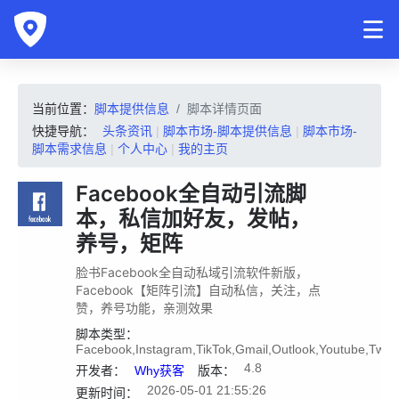
当前位置：
脚本提供信息
脚本详情页面
快捷导航：
头条资讯
|
脚本市场-脚本提供信息
|
脚本市场-
脚本需求信息
|
个人中心
|
我的主页
Facebook全自动引流脚
本，私信加好友，发帖，
养号，矩阵
脸书Facebook全自动私域引流软件新版，
Facebook【矩阵引流】自动私信，关注，点
赞，养号功能，亲测效果
脚本类型：
Facebook,Instagram,TikTok,Gmail,Outlook,Youtube,Twit
4.8
开发者：
Why获客
版本：
2026-05-01 21:55:26
更新时间：