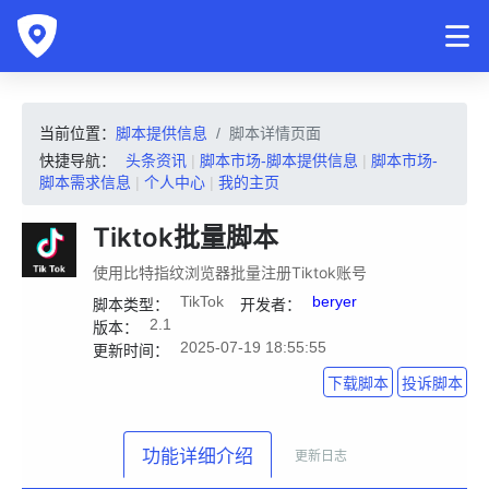
当前位置：
脚本提供信息
脚本详情页面
快捷导航：
头条资讯
|
脚本市场-脚本提供信息
|
脚本市场-
脚本需求信息
|
个人中心
|
我的主页
Tiktok批量脚本
使用比特指纹浏览器批量注册Tiktok账号
TikTok
beryer
脚本类型：
开发者：
2.1
版本：
2025-07-19 18:55:55
更新时间：
下载脚本
投诉脚本
功能详细介绍
更新日志