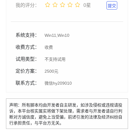
我的评分：
0星
提交
系统支持：
Win11,Win10
收费方式：
收费
试用类型：
不支持试用
定价方案：
2500元
联系方式：
微信
hy209010
声明：所有脚本均由开发者自主研发，如涉及侵权或违规请投
诉，本平台核实属实将做下架处理，需求者与开发者请自行判
断对方诚信度，避免上当受骗，前述引发的法律及经济纠纷自
行承担责任，与平台方无关。