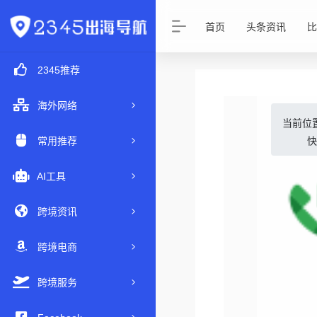
首页
头条资讯
比
2345推荐
海外网络
当前位
常用推荐
AI工具
跨境资讯
跨境电商
跨境服务