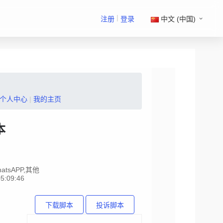
|
注册
登录
中文 (中国)
个人中心
|
我的主页
本
atsAPP,其他
5:09:46
下载脚本
投诉脚本