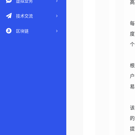
虚拟业务
技术交流
区块链