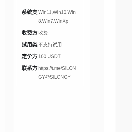
系统支
Win11,Win10,Win
持：
8,Win7,WinXp
收费方
收费
式：
试用类
不支持试用
型：
定价方
100 USDT
案：
联系方
https://t.me/SILON
式：
GY
@SILONGY