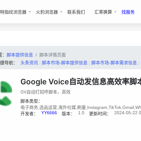
特指纹浏览器
火豹浏览器
联系我们
汇率换算
找服务
置：
脚本提供信息
脚本详情页面
快捷导航：
头条资讯
|
脚本市场-脚本提供信息
|
脚本市场-脚本需求信息
|
Google Voice自动发信息高效率脚
GV自动打招呼脚本，高效
脚本类型：
电子商务,选品运营,海外社媒,刷量,Instagram,TikTok,Gmail,Wh
YY6666
1.0
2024-05-22 0
开发者：
版本：
更新时间：