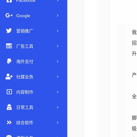
Facebook
Google
营销推广
广告工具
海外支付
社媒业务
内容制作
日常工具
综合软件