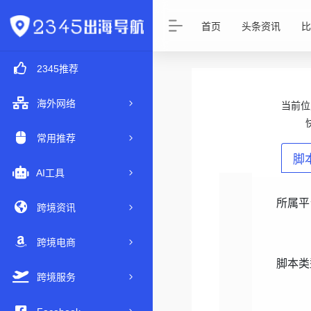
首页
头条资讯
比
2345推荐
海外网络
当前
常用推荐
脚
AI工具
所属平
跨境资讯
跨境电商
脚本类
跨境服务