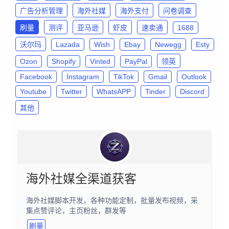
广告分析管理
海外社媒
海外支付
问卷调查
刷量
测评
亚马逊
虾皮
速卖通
1688
沃尔玛
Lazada
Wish
Ebay
Newegg
Esty
Ozon
Shopify
Vinted
PayPal
领英
Facebook
Instagram
TikTok
Gmail
Outlook
Youtube
Twitter
WhatsAPP
Tinder
Discord
其他
海外社媒全渠道获客
海外社媒脚本开发，各种功能定制，批量发布视频，采
集点赞评论，主页粉丝，群发等
刷量